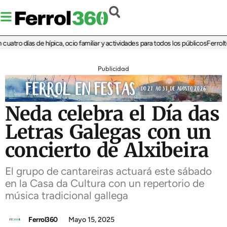
tro días de hípica, ocio familiar y actividades para todos los públicos
Ferrolterr
Publicidad
Neda celebra el Día das
Letras Galegas con un
concierto de Alxibeira
El grupo de cantareiras actuará este sábado
en la Casa da Cultura con un repertorio de
música tradicional gallega
Ferrol360
Mayo 15, 2025