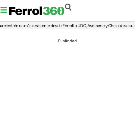
 electrónica más resistente desde Ferrol
La UDC, Asotrame y Chelonia se suman 
Publicidad