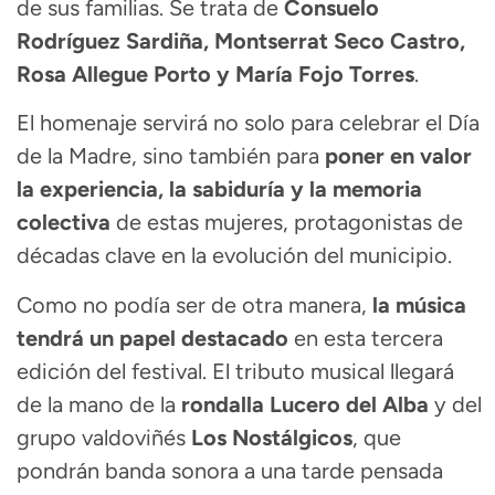
de sus familias. Se trata de
Consuelo
Rodríguez Sardiña, Montserrat Seco Castro,
Rosa Allegue Porto y María Fojo Torres
.
El homenaje servirá no solo para celebrar el Día
de la Madre, sino también para
poner en valor
la experiencia, la sabiduría y la memoria
colectiva
de estas mujeres, protagonistas de
décadas clave en la evolución del municipio.
Como no podía ser de otra manera,
la música
tendrá un papel destacado
en esta tercera
edición del festival. El tributo musical llegará
de la mano de la
rondalla Lucero del Alba
y del
grupo valdoviñés
Los Nostálgicos
, que
pondrán banda sonora a una tarde pensada