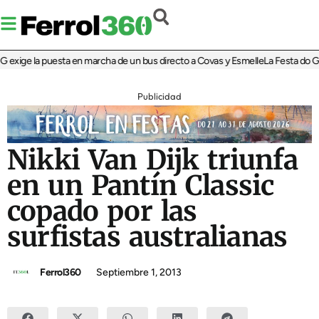
ige la puesta en marcha de un bus directo a Covas y Esmelle
La Festa do Grume
Publicidad
Nikki Van Dijk triunfa
en un Pantín Classic
copado por las
surfistas australianas
Ferrol360
Septiembre 1, 2013