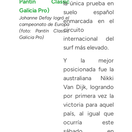
la única prueba en
suelo español
Johanne Defay logró el
enmarcada en el
campeonato de Europa
circuito
(foto: Pantín Classic
Galicia Pro)
internacional del
surf más elevado.
Y la mejor
posicionada fue la
australiana Nikki
Van Dijk, logrando
por primera vez la
victoria para aquel
país, al igual que
ocurría este
sábado en