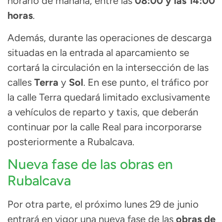
horario de mañana, entre las
08:00 y las 14:00
horas
.
Además, durante las operaciones de descarga
situadas en la entrada al aparcamiento se
cortará la circulación en la intersección de las
calles
Terra
y
Sol
. En ese punto, el tráfico por
la calle Terra quedará limitado exclusivamente
a vehículos de reparto y taxis, que deberán
continuar por la calle Real para incorporarse
posteriormente a Rubalcava.
Nueva fase de las obras en
Rubalcava
Por otra parte, el próximo lunes 29 de junio
entrará en vigor una nueva fase de las
obras de