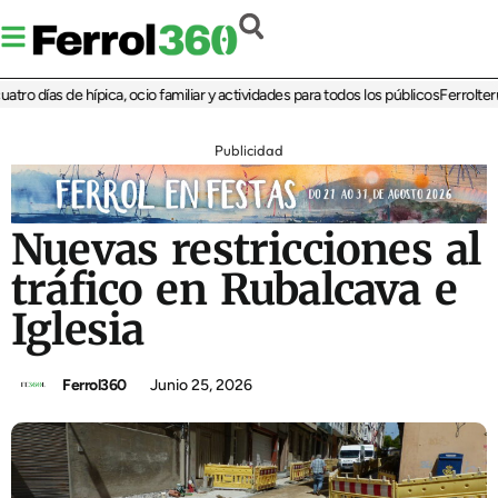
 días de hípica, ocio familiar y actividades para todos los públicos
Ferrolterra r
Publicidad
Nuevas restricciones al
tráfico en Rubalcava e
Iglesia
Ferrol360
Junio 25, 2026