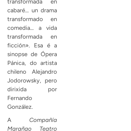
transformada en
cabaré… un drama
transformado en
comedia… a vida
transformada en
ficción». Esa é a
sinopse de Ópera
Pánica, do artista
chileno Alejandro
Jodorowsky, pero
dirixida por
Fernando
González.
A
Compañía
Marañao Teatro