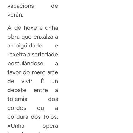
vacacións de
verán.
A de hoxe é unha
obra que enxalza a
ambigüidade e
rexeita a seriedade
postulándose a
favor do mero arte
de vivir. É un
debate entre a
tolemia dos
cordos ou a
cordura dos tolos.
«Unha ópera