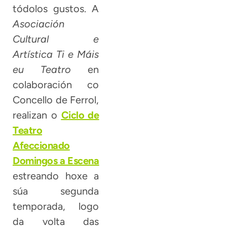
tódolos gustos. A
Asociación
Cultural e
Artística Ti e Máis
eu Teatro
en
colaboración co
Concello de Ferrol,
realizan o
Ciclo de
Teatro
Afeccionado
Domingos a Escena
estreando hoxe a
súa segunda
temporada, logo
da volta das