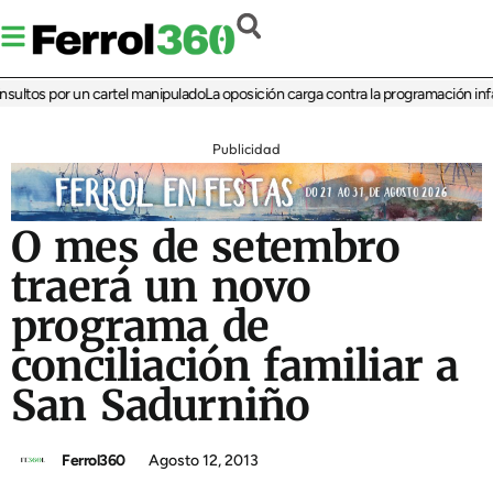
tos por un cartel manipulado
La oposición carga contra la programación infantil
Publicidad
O mes de setembro
traerá un novo
programa de
conciliación familiar a
San Sadurniño
Ferrol360
Agosto 12, 2013