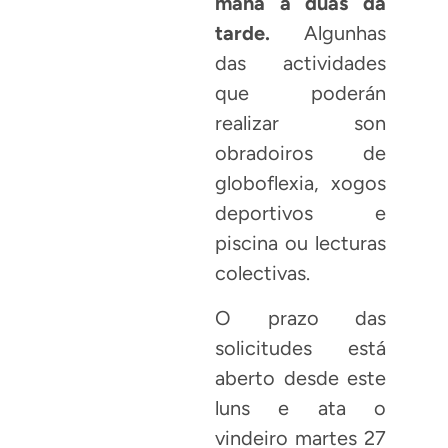
mañá a dúas da
tarde.
Algunhas
das actividades
que poderán
realizar son
obradoiros de
globoflexia, xogos
deportivos e
piscina ou lecturas
colectivas.
O prazo das
solicitudes está
aberto desde este
luns e ata o
vindeiro martes 27