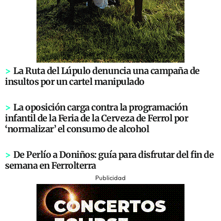
>
La Ruta del Lúpulo denuncia una campaña de
insultos por un cartel manipulado
>
La oposición carga contra la programación
infantil de la Feria de la Cerveza de Ferrol por
‘normalizar’ el consumo de alcohol
>
De Perlío a Doniños: guía para disfrutar del fin de
semana en Ferrolterra
Publicidad