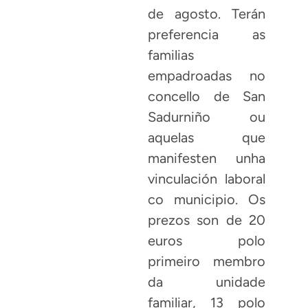
de agosto. Terán
preferencia as
familias
empadroadas no
concello de San
Sadurniño ou
aquelas que
manifesten unha
vinculación laboral
co municipio. Os
prezos son de 20
euros polo
primeiro membro
da unidade
familiar, 13 polo