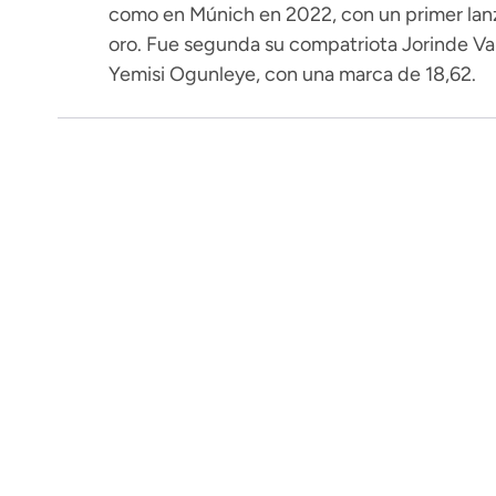
como en Múnich en 2022, con un primer lanz
oro. Fue segunda su compatriota Jorinde Van
Yemisi Ogunleye, con una marca de 18,62.