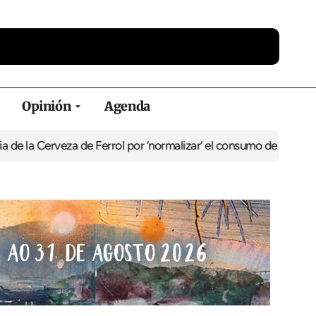
Opinión
Agenda
a Cerveza de Ferrol por ‘normalizar’ el consumo de alcohol
De Perl