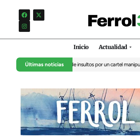
Inicio
Actualidad
lo denuncia una campaña de insultos por un cartel manipulado
Últimas noticias
La