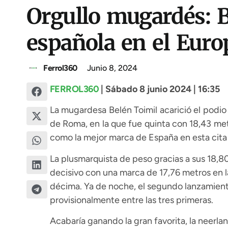
Orgullo mugardés: B
española en el Euro
Ferrol360
Junio 8, 2024
FERROL360
| Sábado 8 junio 2024 | 16:35
La mugardesa Belén Toimil acarició el podio
de Roma, en la que fue quinta con 18,43 me
como la mejor marca de España en esta cita c
La plusmarquista de peso gracias a sus 18,8
decisivo con una marca de 17,76 metros en la
décima. Ya de noche, el segundo lanzamiento
provisionalmente entre las tres primeras.
Acabaría ganando la gran favorita, la neerl