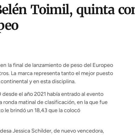
elén Toimil, quinta co
peo
 en la final de lanzamiento de peso del Europeo
tros. La marca representa tanto el mejor puesto
ontinental y en esta disciplina.
0 desde el año 2021 había entrado al evento
 ronda matinal de clasificación, en la que fue
 le brindó un 18,43 que la colocó
andesa Jessica Schilder, de nuevo vencedora,