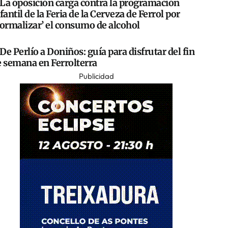
La oposición carga contra la programación
fantil de la Feria de la Cerveza de Ferrol por
normalizar’ el consumo de alcohol
De Perlío a Doniños: guía para disfrutar del fin
e semana en Ferrolterra
Publicidad