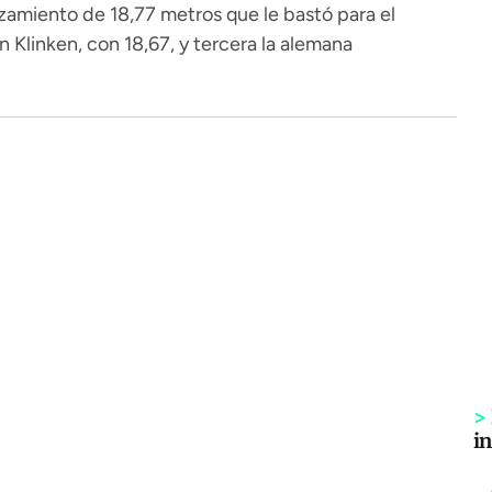
amiento de 18,77 metros que le bastó para el
 Klinken, con 18,67, y tercera la alemana
>
i