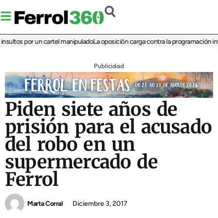
ltos por un cartel manipulado
La oposición carga contra la programación infanti
Publicidad
Piden siete años de
prisión para el acusado
del robo en un
supermercado de
Ferrol
Marta Corral
Diciembre 3, 2017