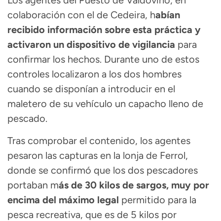
Los agentes del Puesto de Valdoviño, en
colaboración con el de Cedeira, h
abían
recibido información sobre esta práctica y
activaron un dispositivo de vigilancia
para
confirmar los hechos. Durante uno de estos
controles localizaron a los dos hombres
cuando se disponían a introducir en el
maletero de su vehículo un capacho lleno de
pescado.
Tras comprobar el contenido, los agentes
pesaron las capturas en la lonja de Ferrol,
donde se confirmó que los dos pescadores
portaban m
ás de 30 kilos de sargos, muy por
encima del máximo legal
permitido para la
pesca recreativa, que es de 5 kilos por