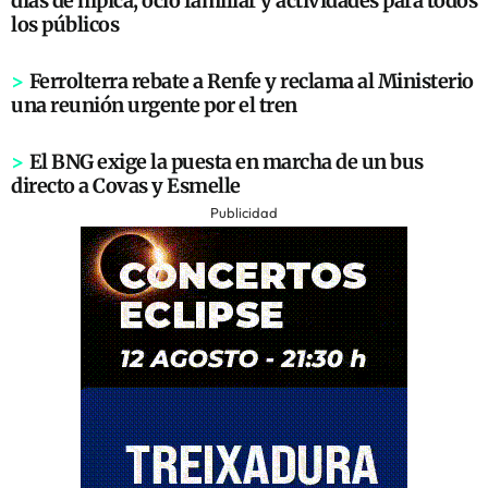
días de hípica, ocio familiar y actividades para todos
los públicos
>
Ferrolterra rebate a Renfe y reclama al Ministerio
una reunión urgente por el tren
>
El BNG exige la puesta en marcha de un bus
directo a Covas y Esmelle
Publicidad