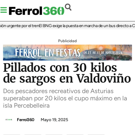
n urgente por el tren
El BNG exige la puesta en marcha de un bus directo a Cov
Publicidad
Pillados con 30 kilos
de sargos en Valdoviño
Dos pescadores recreativos de Asturias
superaban por 20 kilos el cupo máximo en la
isla Percebelleira
Ferrol360
Mayo 19, 2025