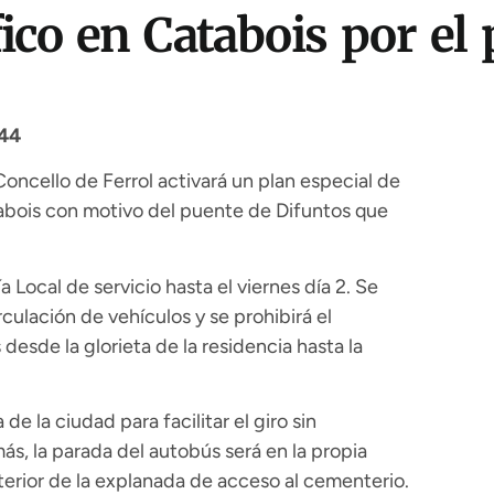
fico en Catabois por el
:44
oncello de Ferrol activará un plan especial de
tabois con motivo del puente de Difuntos que
 Local de servicio hasta el viernes día 2. Se
irculación de vehículos y se prohibirá el
desde la glorieta de la residencia hasta la
 de la ciudad para facilitar el giro sin
s, la parada del autobús será en la propia
interior de la explanada de acceso al cementerio.