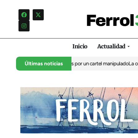
Inicio
Actualidad
ia una campaña de insultos por un cartel manipulado
Últimas noticias
La oposició