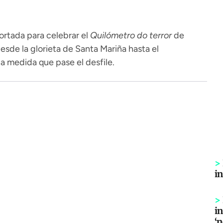
ortada para celebrar el
Quilómetro do terror
de
esde la glorieta de Santa Mariña hasta el
 a medida que pase el desfile.
>
i
>
in
‘