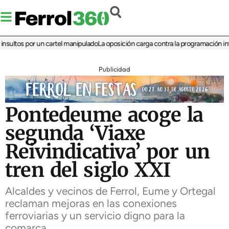
ltos por un cartel manipulado
La oposición carga contra la programación infanti
Publicidad
Pontedeume acoge la
segunda ‘Viaxe
Reivindicativa’ por un
tren del siglo XXI
Alcaldes y vecinos de Ferrol, Eume y Ortegal
reclaman mejoras en las conexiones
ferroviarias y un servicio digno para la
comarca