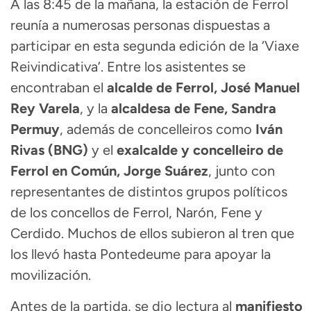
A las 8:45 de la mañana, la estación de Ferrol
reunía a numerosas personas dispuestas a
participar en esta segunda edición de la ‘Viaxe
Reivindicativa’. Entre los asistentes se
encontraban el
alcalde de Ferrol, José Manuel
Rey Varela
, y la
alcaldesa de Fene, Sandra
Permuy
, además de concelleiros como
Iván
Rivas (BNG)
y el
exalcalde y concelleiro de
Ferrol en Común, Jorge Suárez
, junto con
representantes de distintos grupos políticos
de los concellos de Ferrol, Narón, Fene y
Cerdido. Muchos de ellos subieron al tren que
los llevó hasta Pontedeume para apoyar la
movilización.
Antes de la partida, se dio lectura al
manifiesto