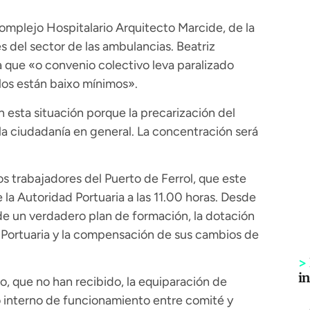
omplejo Hospitalario Arquitecto Marcide, de la
 del sector de las ambulancias. Beatriz
 que «o convenio colectivo leva paralizado
ulos están baixo mínimos».
n esta situación porque la precarización del
la ciudadanía en general. La concentración será
s trabajadores del Puerto de Ferrol, que este
 la Autoridad Portuaria a las 11.00 horas. Desde
de un verdadero plan de formación, la dotación
 Portuaria y la compensación de sus cambios de
>
i
, que no han recibido, la equiparación de
o interno de funcionamiento entre comité y