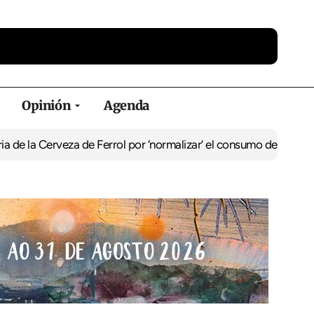
Opinión
Agenda
la Cerveza de Ferrol por ‘normalizar’ el consumo de alcohol
De Per