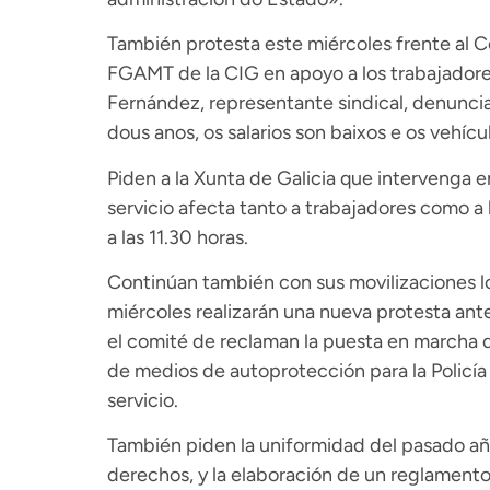
También protesta este miércoles frente al C
FGAMT de la CIG en apoyo a los trabajadores
Fernández, representante sindical, denuncia
dous anos, os salarios son baixos e os vehíc
Piden a la Xunta de Galicia que intervenga e
servicio afecta tanto a trabajadores como a 
a las 11.30 horas.
Continúan también con sus movilizaciones lo
miércoles realizarán una nueva protesta ante
el comité de reclaman la puesta en marcha 
de medios de autoprotección para la Policía
servicio.
También piden la uniformidad del pasado año
derechos, y la elaboración de un reglament