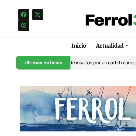
Inicio
Actualidad
lo denuncia una campaña de insultos por un cartel manipulado
Últimas noticias
La