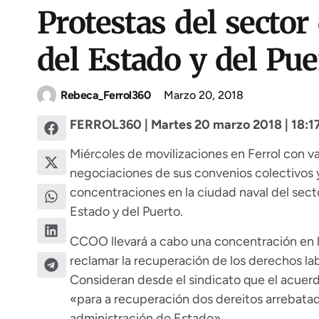
Protestas del sector
del Estado y del Pue
Rebeca_Ferrol360
Marzo 20, 2018
FERROL360 | Martes 20 marzo 2018 | 18:1
Miércoles de movilizaciones en Ferrol con va
negociaciones de sus convenios colectivos 
concentraciones en la ciudad naval del secto
Estado y del Puerto.
CCOO llevará a cabo una concentración en la
reclamar la recuperación de los derechos lab
Consideran desde el sindicato que el acuerd
«para a recuperación dos dereitos arrebata
administración do Estado».