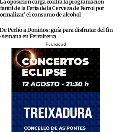
La oposición carga contra la programación
fantil de la Feria de la Cerveza de Ferrol por
normalizar’ el consumo de alcohol
De Perlío a Doniños: guía para disfrutar del fin
e semana en Ferrolterra
Publicidad