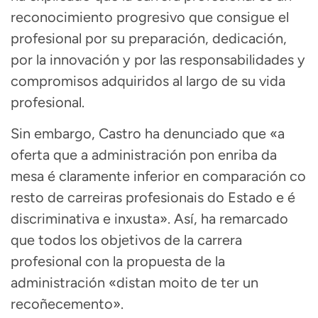
reconocimiento progresivo que consigue el
profesional por su preparación, dedicación,
por la innovación y por las responsabilidades y
compromisos adquiridos al largo de su vida
profesional.
Sin embargo, Castro ha denunciado que «a
oferta que a administración pon enriba da
mesa é claramente inferior en comparación co
resto de carreiras profesionais do Estado e é
discriminativa e inxusta». Así, ha remarcado
que todos los objetivos de la carrera
profesional con la propuesta de la
administración «distan moito de ter un
recoñecemento».