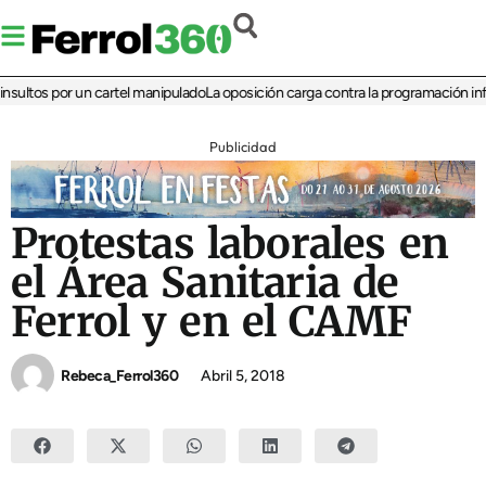
ltos por un cartel manipulado
La oposición carga contra la programación infantil
Publicidad
Protestas laborales en
el Área Sanitaria de
Ferrol y en el CAMF
Rebeca_Ferrol360
Abril 5, 2018