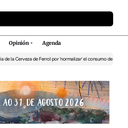
Opinión
Agenda
 Cerveza de Ferrol por ‘normalizar’ el consumo de alcohol
De Perlí