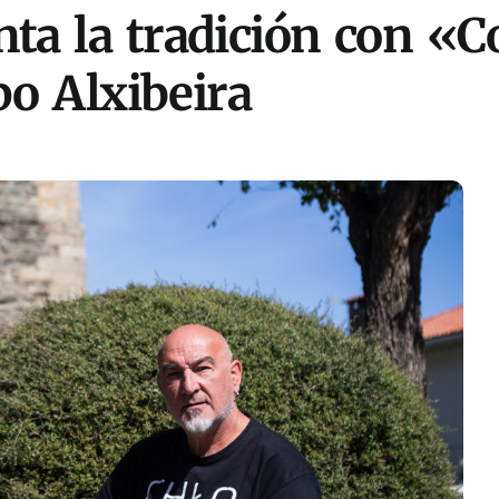
ta la tradición con «C
po Alxibeira