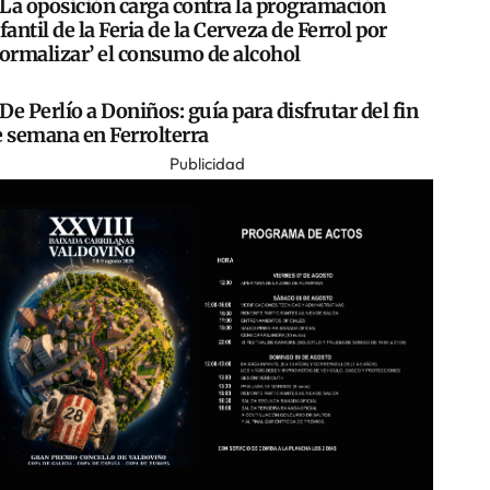
La oposición carga contra la programación
fantil de la Feria de la Cerveza de Ferrol por
normalizar’ el consumo de alcohol
De Perlío a Doniños: guía para disfrutar del fin
e semana en Ferrolterra
Publicidad