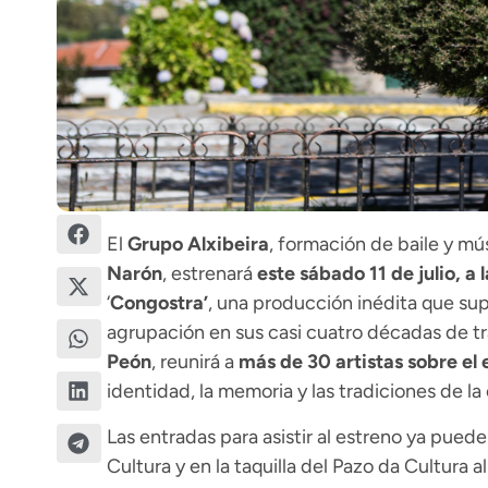
El
Grupo Alxibeira
, formación de baile y mú
Narón
, estrenará
este sábado 11 de julio, a 
‘
Congostra’
, una producción inédita que sup
agrupación en sus casi cuatro décadas de tra
Peón
, reunirá a
más de 30 artistas sobre el 
identidad, la memoria y las tradiciones de l
Las entradas para asistir al estreno ya pued
Cultura y en la taquilla del Pazo da Cultura a