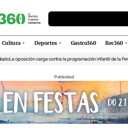
Cultura
Deportes
Gastro360
Rec360
posición carga contra la programación infantil de la Feria de la
Publicidad