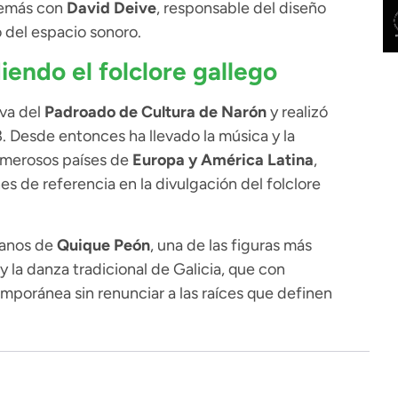
demás con
David Deive
, responsable del diseño
 del espacio sonoro.
iendo el folclore gallego
iva del
Padroado de Cultura de Narón
y realizó
8. Desde entonces ha llevado la música y la
numerosos países de
Europa y América Latina
,
 de referencia en la divulgación del folclore
manos de
Quique Peón
, una de las figuras más
y la danza tradicional de Galicia, que con
poránea sin renunciar a las raíces que definen