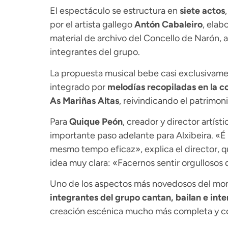
El espectáculo se estructura en
siete actos
por el artista gallego
Antón Cabaleiro
, elab
material de archivo del Concello de Narón,
integrantes del grupo.
La propuesta musical bebe casi exclusivament
integrado por
melodías recopiladas en la c
As Mariñas Altas
, reivindicando el patrimoni
Para
Quique Peón
, creador y director artístic
importante paso adelante para Alxibeira. «
mesmo tempo eficaz», explica el director, q
idea muy clara: «Facernos sentir orgullosos 
Uno de los aspectos más novedosos del mont
integrantes del grupo cantan, bailan e int
creación escénica mucho más completa y cora