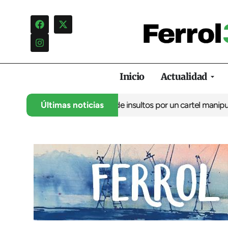
Inicio
Actualidad
 denuncia una campaña de insultos por un cartel manipulado
Últimas noticias
La o