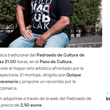
sica tradicional del
Padroado de Cultura de
las 21.00
horas, en el
Pazo da Cultura
,
one el mayor reto artístico afrontado por la
yectoria. El montaje, dirigido por
Quique
escenario
y propone un recorrido por la
a comarca.
>
en adquirirse a través de la web del Padroado de
i
l precio de
2,50 euros
.