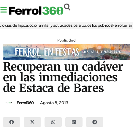
ías de hípica, ocio familiar y actividades para todos los públicos
Ferrolterra reb
Publicidad
Recuperan un cadáver
en las inmediaciones
de Estaca de Bares
Ferrol360
Agosto 8, 2013