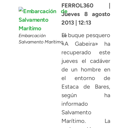
FERROL360 |
Jueves 8 agosto
2013 | 12:13
El buque pesquero
Embarcación de
Salvamento Marítimo
«A Gabeira» ha
recuperado este
jueves el cadáver
de un hombre en
el entorno de
Estaca de Bares,
según ha
informado
Salvamento
Marítimo. La