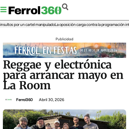
ltos por un cartel manipulado
La oposición carga contra la programación infantil
Publicidad
Reggae y electrónica
para arrancar mayo en
La Room
Ferrol360
Abril 30, 2026