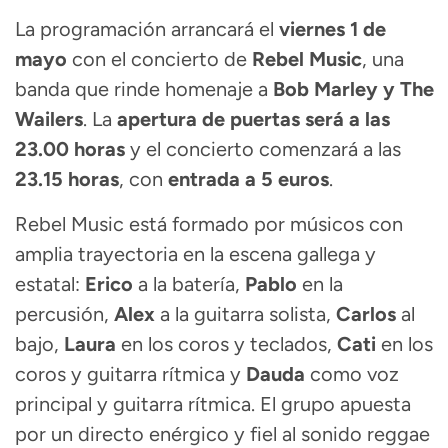
La programación arrancará el
viernes 1 de
mayo
con el concierto de
Rebel Music
, una
banda que rinde homenaje a
Bob Marley y The
Wailers
. La
apertura de puertas será a las
23.00 horas
y el concierto comenzará a las
23.15 horas
, con
entrada a 5 euros
.
Rebel Music está formado por músicos con
amplia trayectoria en la escena gallega y
estatal:
Erico
a la batería,
Pablo
en la
percusión,
Alex
a la guitarra solista,
Carlos
al
bajo,
Laura
en los coros y teclados,
Cati
en los
coros y guitarra rítmica y
Dauda
como voz
principal y guitarra rítmica. El grupo apuesta
por un directo enérgico y fiel al sonido reggae