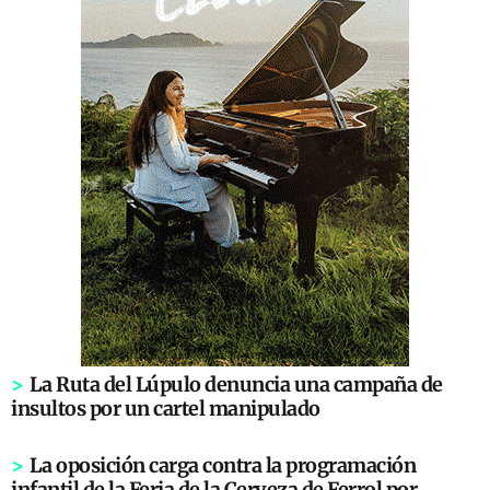
>
La Ruta del Lúpulo denuncia una campaña de
insultos por un cartel manipulado
>
La oposición carga contra la programación
infantil de la Feria de la Cerveza de Ferrol por