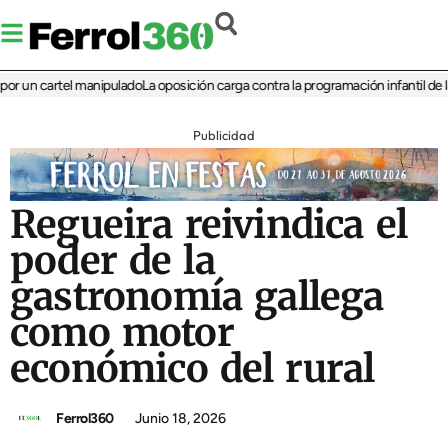
n cartel manipulado
La oposición carga contra la programación infantil de la Feri
Publicidad
Regueira reivindica el
poder de la
gastronomía gallega
como motor
económico del rural
Ferrol360
Junio 18, 2026