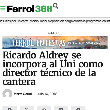
ltos por un cartel manipulado
La oposición carga contra la programación infanti
Publicidad
Ricardo Aldrey se
incorpora al Uni como
director técnico de la
cantera
Marta Corral
Julio 10, 2018