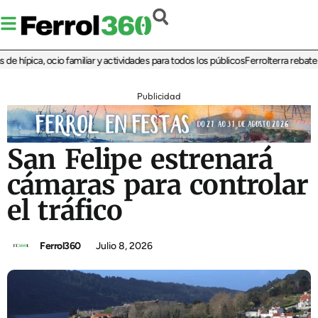
hípica, ocio familiar y actividades para todos los públicos
Ferrolterra rebate a R
Publicidad
San Felipe estrenará
cámaras para controlar
el tráfico
Ferrol360
Julio 8, 2026