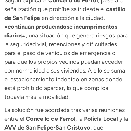
Según explica el
Concello de Ferrol
, pese a la
señalización que prohíbe salir desde el
castillo
de San Felipe
en dirección a la ciudad,
«
continúan producíndose incumprimentos
diarios
», una situación que genera riesgos para
la seguridad vial, retenciones y dificultades
para el paso de vehículos de emergencia o
para que los propios vecinos puedan acceder
con normalidad a sus viviendas. A ello se suma
el estacionamiento indebido en zonas donde
está prohibido aparcar, lo que complica
todavía más la movilidad.
La solución fue acordada tras varias reuniones
entre el
Concello de Ferrol
, la
Policía Local
y la
AVV de San Felipe-San Cristovo
, que