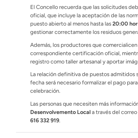
El Concello recuerda que las solicitudes de
oficial, que incluye la aceptación de las nor
puesto abierto al menos hasta las
20:00 hor
gestionar correctamente los residuos gener
Además, los productores que comercialicen
correspondiente certificación oficial, mient
registro como taller artesanal y aportar imá
La relación definitiva de puestos admitidos 
fecha será necesario formalizar el pago para 
celebración.
Las personas que necesiten más informació
Desenvolvemento Local
a través del corre
616 332 919
.