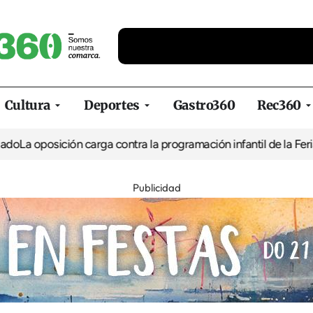
Cultura
Deportes
Gastro360
Rec360
posición carga contra la programación infantil de la Feria de la 
Publicidad