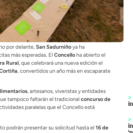
no por delante,
San Sadurniño
ya ha
citas más esperadas. El
Concello
ha abierto el
ra Rural
, que celebrará una nueva edición el
Cortiña
, convertidos un año más en escaparate
limentarios
, artesanos, viveristas y entidades
>
 que tampoco faltarán el tradicional
concurso de
i
tividades paralelas que el Concello está
>
in
to podrán presentar su solicitud hasta el
16 de
‘