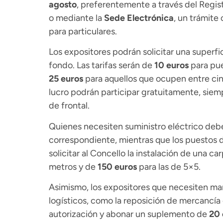
agosto
, preferentemente a través del Regist
o mediante la
Sede Electrónica
, un trámite 
para particulares.
Los expositores podrán solicitar una superf
fondo. Las tarifas serán de
10 euros
para pue
25 euros
para aquellos que ocupen entre cin
lucro podrán participar gratuitamente, siem
de frontal.
Quienes necesiten suministro eléctrico deb
correspondiente, mientras que los puestos d
solicitar al Concello la instalación de una c
metros y de
150 euros
para las de 5×5.
Asimismo, los expositores que necesiten man
logísticos, como la reposición de mercancía o
autorización y abonar un suplemento de
20 