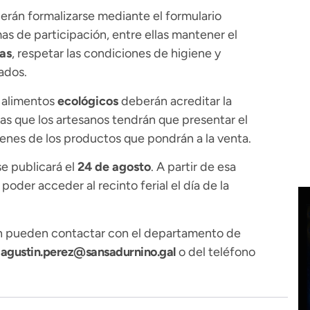
berán formalizarse mediante el formulario
mas de participación, entre ellas mantener el
as
, respetar las condiciones de higiene y
ados.
 alimentos
ecológicos
deberán acreditar la
ras que los artesanos tendrán que presentar el
genes de los productos que pondrán a la venta.
se publicará el
24 de agosto
. A partir de esa
poder acceder al recinto ferial el día de la
n pueden contactar con el departamento de
o
agustin.perez@sansadurnino.gal
o del teléfono