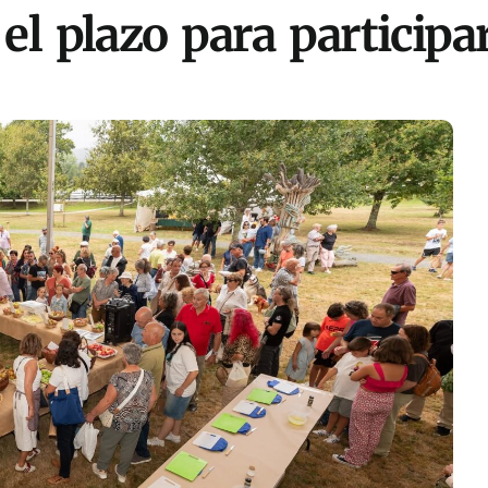
l plazo para participar