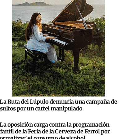
La Ruta del Lúpulo denuncia una campaña de
nsultos por un cartel manipulado
La oposición carga contra la programación
fantil de la Feria de la Cerveza de Ferrol por
normalizar’ el consumo de alcohol