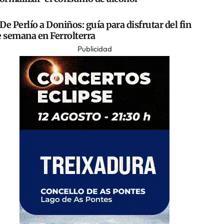
De Perlío a Doniños: guía para disfrutar del fin
e semana en Ferrolterra
Publicidad