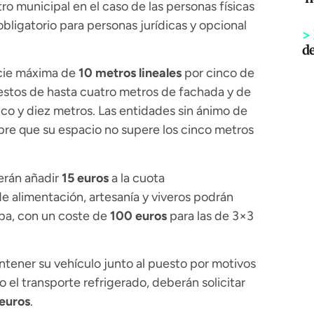
ro municipal en el caso de las personas físicas
obligatorio para personas jurídicas y opcional
>
d
icie máxima de
10 metros lineales
por cinco de
stos de hasta cuatro metros de fachada y de
co y diez metros. Las entidades sin ánimo de
pre que su espacio no supere los cinco metros
erán añadir
15 euros
a la cuota
e alimentación, artesanía y viveros podrán
arpa, con un coste de
100 euros
para las de 3×3
tener su vehículo junto al puesto por motivos
 el transporte refrigerado, deberán solicitar
euros
.