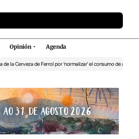
Opinión
Agenda
Cerveza de Ferrol por ‘normalizar’ el consumo de alcohol
De Perlí