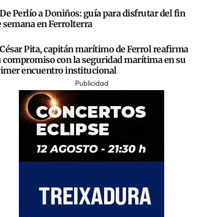
De Perlío a Doniños: guía para disfrutar del fin
e semana en Ferrolterra
César Pita, capitán marítimo de Ferrol reafirma
u compromiso con la seguridad marítima en su
rimer encuentro institucional
Publicidad