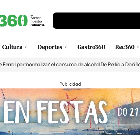
Cultura
Deportes
Gastro360
Rec360
por ‘normalizar’ el consumo de alcohol
De Perlío a Doniños: guía p
Publicidad