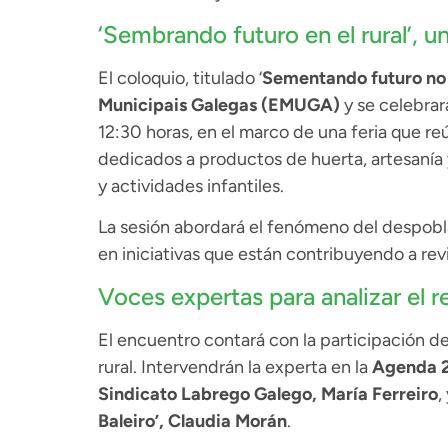
‘Sembrando futuro en el rural’, 
El coloquio, titulado ‘
Sementando futuro no 
Municipais Galegas (EMUGA)
y se celebrará
12:30 horas, en el marco de una feria que r
dedicados a productos de huerta, artesanía
y actividades infantiles.
La sesión abordará el fenómeno del despobl
en iniciativas que están contribuyendo a revit
Voces expertas para analizar el 
El encuentro contará con la participación de 
rural. Intervendrán la experta en la
Agenda 2
Sindicato Labrego Galego, María Ferreiro
,
Baleiro’, Claudia Morán
.