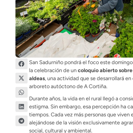
San Sadurniño pondrá el foco este domingo e
la celebración de un
coloquio abierto sobre
aldeas
, una actividad que se desarrollará en
arboreto autóctono de A Cortiña.
Durante años, la vida en el rural llegó a con
estigma. Sin embargo, esa percepción ha cam
tiempos. Cada vez más personas que viven en 
alejándose de la visión exclusivamente agra
social, cultural y ambiental.