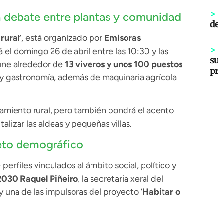
>
un debate entre plantas y comunidad
d
rural’
, está organizado por
Emisoras
>
 el domingo 26 de abril entre las 10:30 y las
s
eúne alrededor de
13 viveros y unos 100 puestos
p
 y gastronomía, además de maquinaria agrícola
amiento rural, pero también pondrá el acento
alizar las aldeas y pequeñas villas.
reto demográfico
perfiles vinculados al ámbito social, político y
030 Raquel Piñeiro
, la secretaria xeral del
 y una de las impulsoras del proyecto ‘
Habitar o