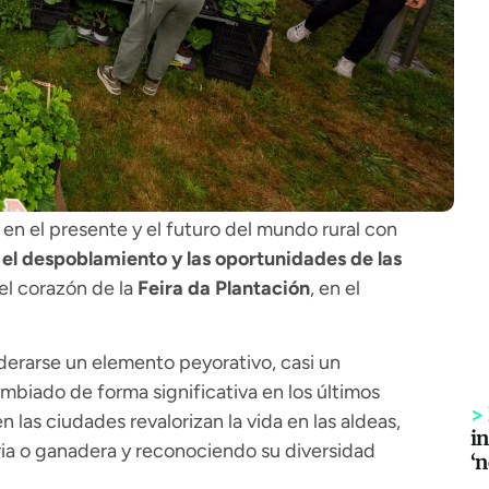
n el presente y el futuro del mundo rural con
 el despoblamiento y las oportunidades de las
 el corazón de la
Feira da Plantación
, en el
siderarse un elemento peyorativo, casi un
biado de forma significativa en los últimos
>
las ciudades revalorizan la vida en las aldeas,
in
ria o ganadera y reconociendo su diversidad
‘