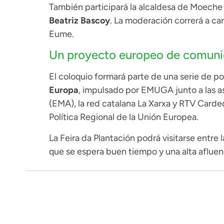
También participará la alcaldesa de Moeche
Beatriz Bascoy
. La moderación correrá a c
Eume.
Un proyecto europeo de comunic
El coloquio formará parte de una serie de 
Europa
, impulsado por EMUGA junto a las a
(EMA), la red catalana La Xarxa y RTV Carde
Política Regional de la Unión Europea.
La Feira da Plantación podrá visitarse entre 
que se espera buen tiempo y una alta afluen