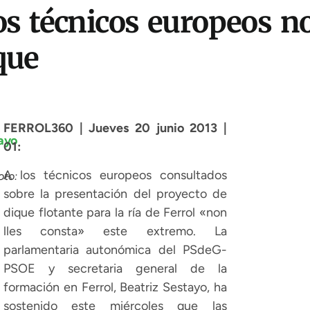
os técnicos europeos n
que
FERROL360 | Jueves 20 junio 2013 |
01:
A los técnicos europeos consultados
to:
sobre la presentación del proyecto de
dique flotante para la ría de Ferrol «non
lles consta» este extremo. La
parlamentaria autonómica del PSdeG-
PSOE y secretaria general de la
formación en Ferrol, Beatriz Sestayo, ha
sostenido este miércoles que las