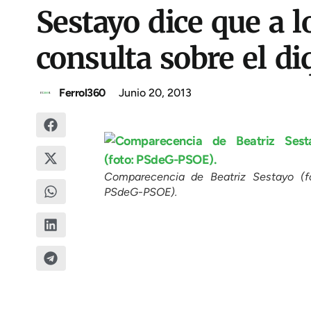
Sestayo dice que a l
consulta sobre el di
Ferrol360
Junio 20, 2013
Comparecencia de Beatriz Sestayo (fo
PSdeG-PSOE).