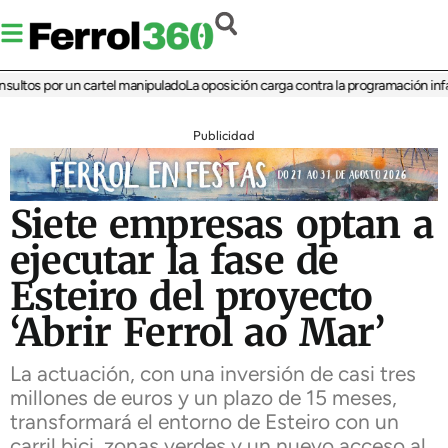
tos por un cartel manipulado
La oposición carga contra la programación infantil 
Publicidad
Siete empresas optan a
ejecutar la fase de
Esteiro del proyecto
‘Abrir Ferrol ao Mar’
La actuación, con una inversión de casi tres
millones de euros y un plazo de 15 meses,
transformará el entorno de Esteiro con un
carril bici, zonas verdes y un nuevo acceso al