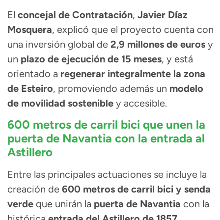
El
concejal de Contratación
,
Javier Díaz
Mosquera
, explicó que el proyecto cuenta con
una inversión global de
2,9 millones de euros
y
un
plazo de ejecución de 15 meses
, y está
orientado a
regenerar integralmente la zona
de Esteiro
, promoviendo además un
modelo
de movilidad sostenible
y accesible.
600 metros de carril bici que unen la
puerta de Navantia con la entrada al
Astillero
Entre las principales actuaciones se incluye la
creación de
600 metros de carril bici y senda
verde
que unirán la
puerta de Navantia
con la
histórica
entrada del Astillero de 1857
.