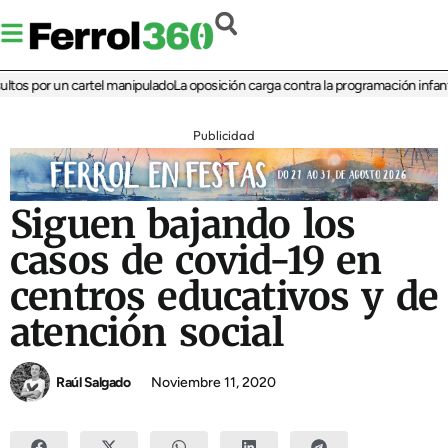
s por un cartel manipulado
La oposición carga contra la programación infantil de
Publicidad
Siguen bajando los
casos de covid-19 en
centros educativos y de
atención social
Raúl Salgado
Noviembre 11, 2020