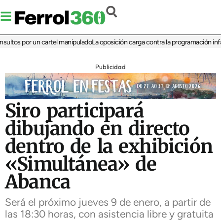
tos por un cartel manipulado
La oposición carga contra la programación infantil 
Publicidad
Siro participará
dibujando en directo
dentro de la exhibición
«Simultánea» de
Abanca
Será el próximo jueves 9 de enero, a partir de
las 18:30 horas, con asistencia libre y gratuita