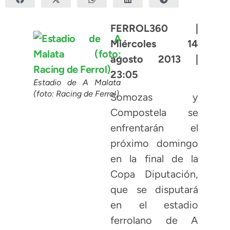
FERROL360 |
Miércoles 14
agosto 2013 |
23:05
Estadio de A Malata
(foto: Racing de Ferrol)
Somozas y
Compostela se
enfrentarán el
próximo domingo
en la final de la
Copa Diputación,
que se disputará
en el estadio
ferrolano de A