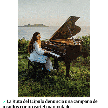
>
La Ruta del Lúpulo denuncia una campaña de
insultos por un cartel manipulado