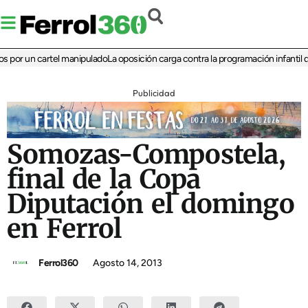
or un cartel manipulado
La oposición carga contra la programación infantil de la
Publicidad
Somozas-Compostela,
final de la Copa
Diputación el domingo
en Ferrol
Ferrol360
Agosto 14, 2013