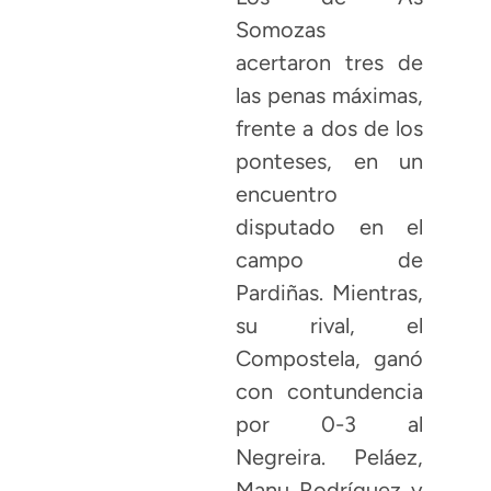
Somozas
acertaron tres de
las penas máximas,
frente a dos de los
ponteses, en un
encuentro
disputado en el
campo de
Pardiñas. Mientras,
su rival, el
Compostela, ganó
con contundencia
por 0-3 al
Negreira. Peláez,
Manu Rodríguez y