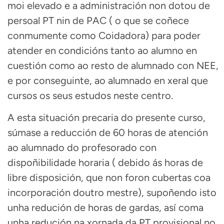
moi elevado e a administración non dotou de
persoal PT nin de PAC ( o que se coñece
conmumente como Coidadora) para poder
atender en condicións tanto ao alumno en
cuestión como ao resto de alumnado con NEE,
e por conseguinte, ao alumnado en xeral que
cursos os seus estudos neste centro.
A esta situación precaria do presente curso,
súmase a reducción de 60 horas de atención
ao alumnado do profesorado con
dispoñibilidade horaria ( debido ás horas de
libre disposición, que non foron cubertas coa
incorporación doutro mestre), supoñendo isto
unha redución de horas de gardas, así coma
unha redución na xornada da PT provisional no