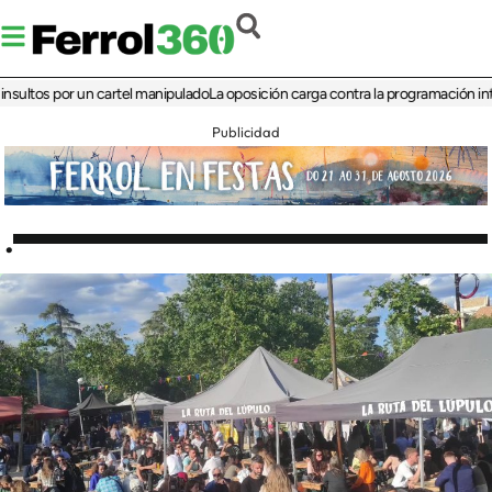
s por un cartel manipulado
La oposición carga contra la programación infantil de
Publicidad
.