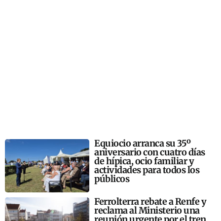
Equiocio arranca su 35º
aniversario con cuatro días
de hípica, ocio familiar y
actividades para todos los
públicos
Ferrolterra rebate a Renfe y
reclama al Ministerio una
reunión urgente por el tren