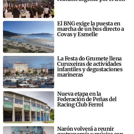
El BNG exige la puesta en
marcha de un bus directo a
Covas y Esmelle
La Festa do Grumete llena
Curuxeiras de actividades
infantiles y degustaciones
marineras
Nueva etapa en la
Federación de Peñas del
Racing Club Ferrol
Narón volverá a reunir