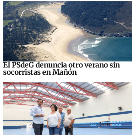
El PSdeG denuncia otro verano sin
socorristas en Mañón