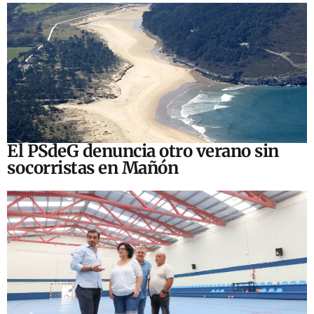
El PSdeG denuncia otro verano sin
socorristas en Mañón