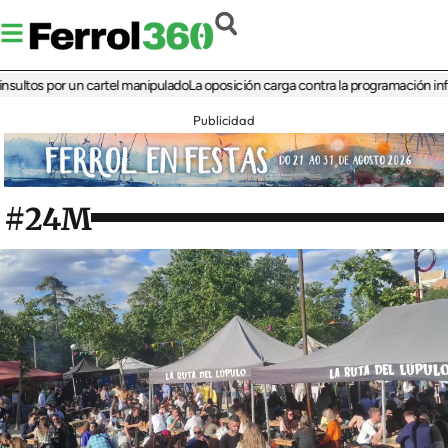
 por un cartel manipulado
La oposición carga contra la programación infantil de
Publicidad
#24M