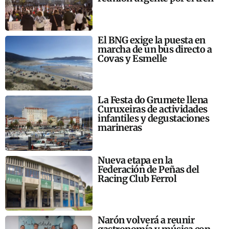
El BNG exige la puesta en
marcha de un bus directo a
Covas y Esmelle
La Festa do Grumete llena
Curuxeiras de actividades
infantiles y degustaciones
marineras
Nueva etapa en la
Federación de Peñas del
Racing Club Ferrol
Narón volverá a reunir