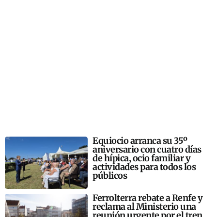
Equiocio arranca su 35º
aniversario con cuatro días
de hípica, ocio familiar y
actividades para todos los
públicos
Ferrolterra rebate a Renfe y
reclama al Ministerio una
reunión urgente por el tren