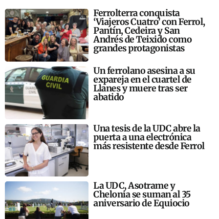
Ferrolterra conquista
‘Viajeros Cuatro’ con Ferrol,
Pantín, Cedeira y San
Andrés de Teixido como
grandes protagonistas
Un ferrolano asesina a su
expareja en el cuartel de
Llanes y muere tras ser
abatido
Una tesis de la UDC abre la
puerta a una electrónica
más resistente desde Ferrol
La UDC, Asotrame y
Chelonia se suman al 35
aniversario de Equiocio