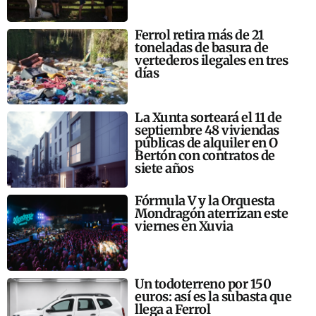
Ferrol retira más de 21
toneladas de basura de
vertederos ilegales en tres
días
La Xunta sorteará el 11 de
septiembre 48 viviendas
públicas de alquiler en O
Bertón con contratos de
siete años
Fórmula V y la Orquesta
Mondragón aterrizan este
viernes en Xuvia
Un todoterreno por 150
euros: así es la subasta que
llega a Ferrol