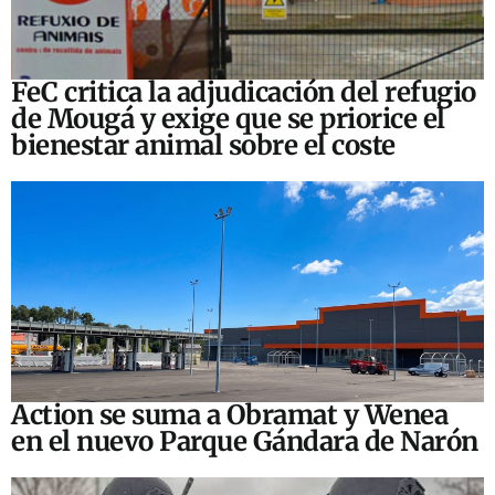
FeC critica la adjudicación del refugio
de Mougá y exige que se priorice el
bienestar animal sobre el coste
Action se suma a Obramat y Wenea
en el nuevo Parque Gándara de Narón