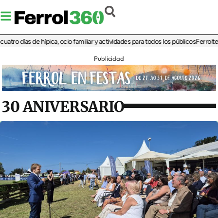
días de hípica, ocio familiar y actividades para todos los públicos
Ferrolterra re
Publicidad
30 ANIVERSARIO