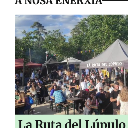
A NOSA ENERXÍA
La Ruta del Lúpulo