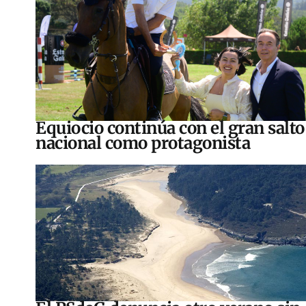
Equiocio continúa con el gran salto
nacional como protagonista