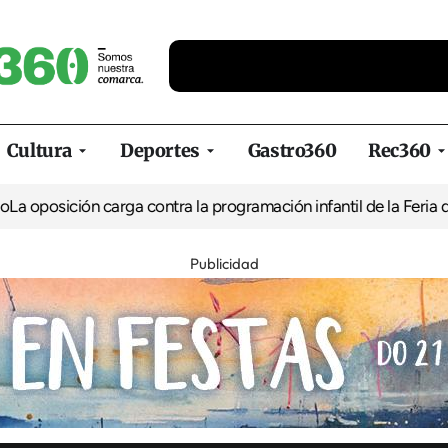
Cultura
Deportes
Gastro360
Rec360
ción carga contra la programación infantil de la Feria de la Cerv
Publicidad