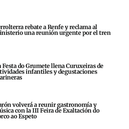
rrolterra rebate a Renfe y reclama al
nisterio una reunión urgente por el tren
 Festa do Grumete llena Curuxeiras de
tividades infantiles y degustaciones
arineras
rón volverá a reunir gastronomía y
sica con la III Feira de Exaltación do
rco ao Espeto