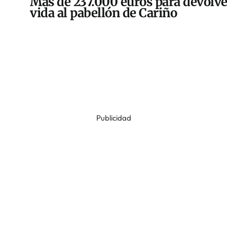
Más de 237.000 euros para devolve
vida al pabellón de Cariño
Publicidad