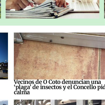
Vecinos de O Coto denuncian una
‘plaga’ de insectos y el Concello pi
calma