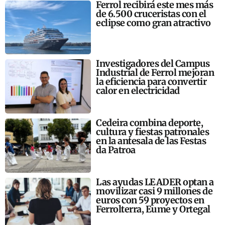
Ferrol recibirá este mes más
de 6.500 cruceristas con el
eclipse como gran atractivo
Investigadores del Campus
Industrial de Ferrol mejoran
la eficiencia para convertir
calor en electricidad
Cedeira combina deporte,
cultura y fiestas patronales
en la antesala de las Festas
da Patroa
Las ayudas LEADER optan a
movilizar casi 9 millones de
euros con 59 proyectos en
Ferrolterra, Eume y Ortegal