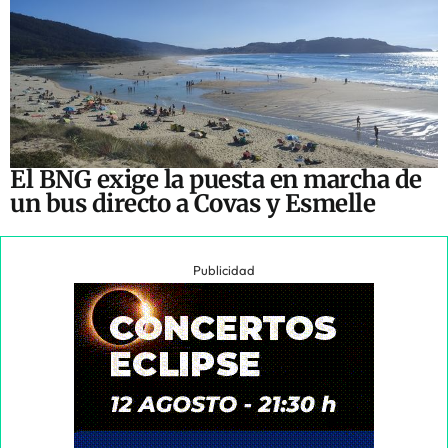
El BNG exige la puesta en marcha de
un bus directo a Covas y Esmelle
Publicidad