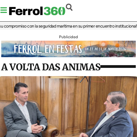
mpromiso con la seguridad marítima en su primer encuentro institucional
‘La últ
Publicidad
A VOLTA DAS ANIMAS