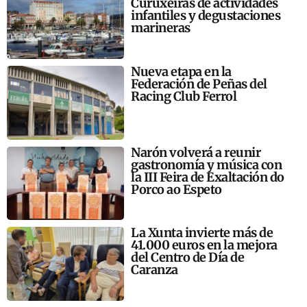
Curuxeiras de actividades
infantiles y degustaciones
marineras
Nueva etapa en la
Federación de Peñas del
Racing Club Ferrol
Narón volverá a reunir
gastronomía y música con
la III Feira de Exaltación do
Porco ao Espeto
La Xunta invierte más de
41.000 euros en la mejora
del Centro de Día de
Caranza