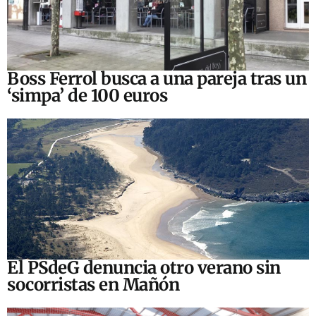
Boss Ferrol busca a una pareja tras un
‘simpa’ de 100 euros
El PSdeG denuncia otro verano sin
socorristas en Mañón