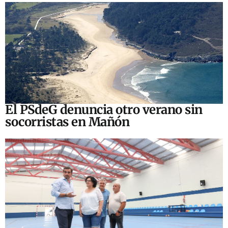
El PSdeG denuncia otro verano sin
socorristas en Mañón