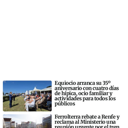
Equiocio arranca su 35º
aniversario con cuatro días
de hípica, ocio familiar y
actividades para todos los
públicos
Ferrolterra rebate a Renfe y
reclama al Ministerio una
reunión urgente por el tren