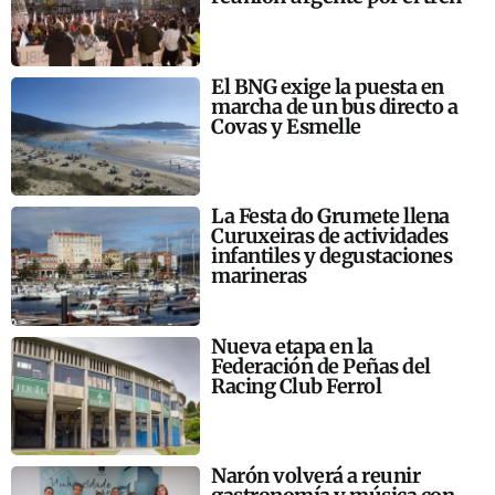
El BNG exige la puesta en
marcha de un bus directo a
Covas y Esmelle
La Festa do Grumete llena
Curuxeiras de actividades
infantiles y degustaciones
marineras
Nueva etapa en la
Federación de Peñas del
Racing Club Ferrol
Narón volverá a reunir