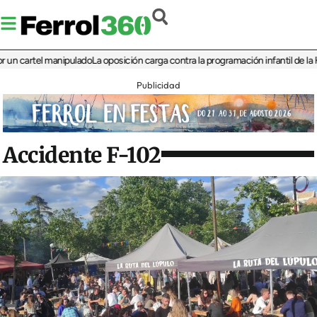
artel manipulado
La oposición carga contra la programación infantil de la Feria 
Publicidad
Accidente F-102