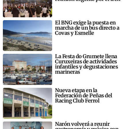
El BNG exige la puesta en
marcha de un bus directo a
Covas y Esmelle
La Festa do Grumete llena
Curuxeiras de actividades
infantiles y degustaciones
marineras
Nueva etapa en la
Federación de Peñas del
Racing Club Ferrol
Narón volverá a reunir