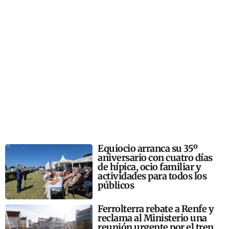
Equiocio arranca su 35º
aniversario con cuatro días
de hípica, ocio familiar y
actividades para todos los
públicos
Ferrolterra rebate a Renfe y
reclama al Ministerio una
reunión urgente por el tren