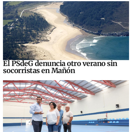
El PSdeG denuncia otro verano sin
socorristas en Mañón