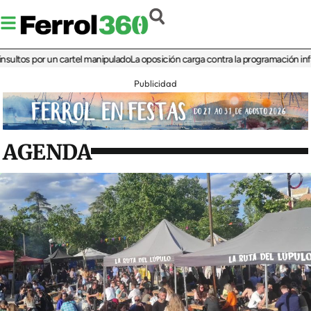
 por un cartel manipulado
La oposición carga contra la programación infantil de
Publicidad
AGENDA