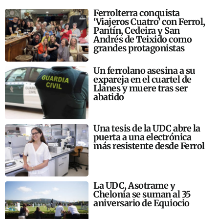
Ferrolterra conquista
‘Viajeros Cuatro’ con Ferrol,
Pantín, Cedeira y San
Andrés de Teixido como
grandes protagonistas
Un ferrolano asesina a su
expareja en el cuartel de
Llanes y muere tras ser
abatido
Una tesis de la UDC abre la
puerta a una electrónica
más resistente desde Ferrol
La UDC, Asotrame y
Chelonia se suman al 35
aniversario de Equiocio