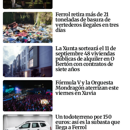
Ferrol retira más de 21
toneladas de basura de
vertederos ilegales en tres
días
La Xunta sorteará el 11 de
septiembre 48 viviendas
públicas de alquiler en O
Bertón con contratos de
siete años
Fórmula V y la Orquesta
Mondragón aterrizan este
viernes en Xuvia
Un todoterreno por 150
euros: así es la subasta que
llega a Ferrol