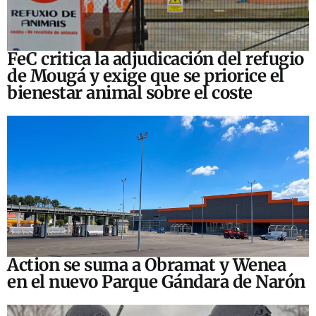
FeC critica la adjudicación del refugio
de Mougá y exige que se priorice el
bienestar animal sobre el coste
Action se suma a Obramat y Wenea
en el nuevo Parque Gándara de Narón