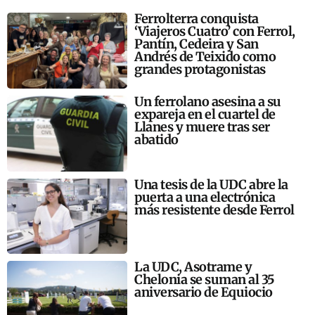
Ferrolterra conquista
‘Viajeros Cuatro’ con Ferrol,
Pantín, Cedeira y San
Andrés de Teixido como
grandes protagonistas
Un ferrolano asesina a su
expareja en el cuartel de
Llanes y muere tras ser
abatido
Una tesis de la UDC abre la
puerta a una electrónica
más resistente desde Ferrol
La UDC, Asotrame y
Chelonia se suman al 35
aniversario de Equiocio