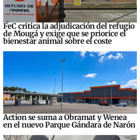
FeC critica la adjudicación del refugio
de Mougá y exige que se priorice el
bienestar animal sobre el coste
Action se suma a Obramat y Wenea
en el nuevo Parque Gándara de Narón