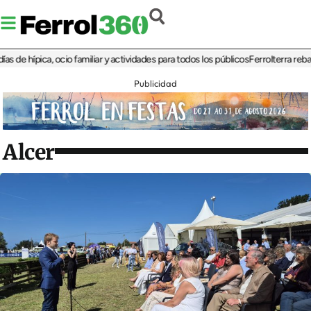
hípica, ocio familiar y actividades para todos los públicos
Ferrolterra rebate a R
Publicidad
Alcer