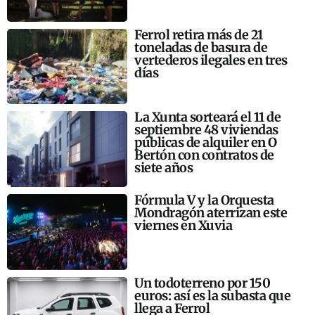
Ferrol retira más de 21
toneladas de basura de
vertederos ilegales en tres
días
La Xunta sorteará el 11 de
septiembre 48 viviendas
públicas de alquiler en O
Bertón con contratos de
siete años
Fórmula V y la Orquesta
Mondragón aterrizan este
viernes en Xuvia
Un todoterreno por 150
euros: así es la subasta que
llega a Ferrol