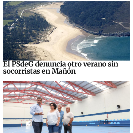
El PSdeG denuncia otro verano sin
socorristas en Mañón