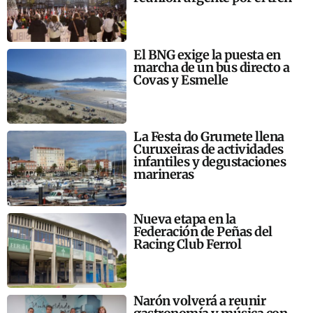
El BNG exige la puesta en
marcha de un bus directo a
Covas y Esmelle
La Festa do Grumete llena
Curuxeiras de actividades
infantiles y degustaciones
marineras
Nueva etapa en la
Federación de Peñas del
Racing Club Ferrol
Narón volverá a reunir