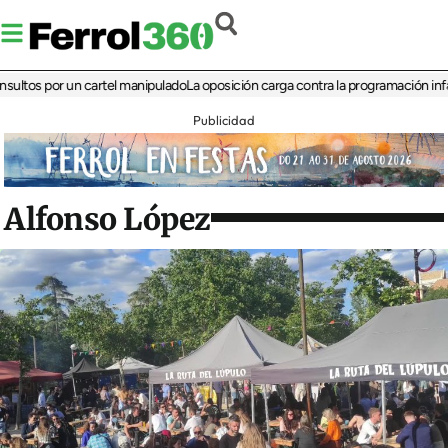
 por un cartel manipulado
La oposición carga contra la programación infantil de 
Publicidad
Alfonso López