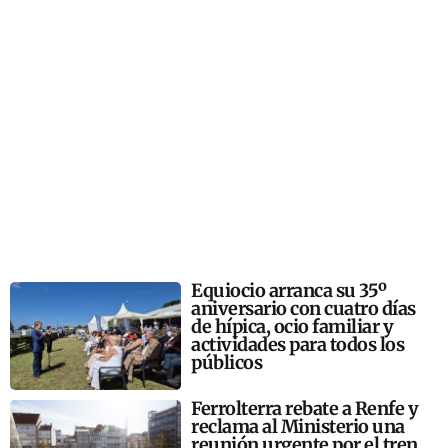
Equiocio arranca su 35º
aniversario con cuatro días
de hípica, ocio familiar y
actividades para todos los
públicos
Ferrolterra rebate a Renfe y
reclama al Ministerio una
reunión urgente por el tren