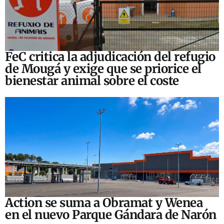
FeC critica la adjudicación del refugio
de Mougá y exige que se priorice el
bienestar animal sobre el coste
Action se suma a Obramat y Wenea
en el nuevo Parque Gándara de Narón