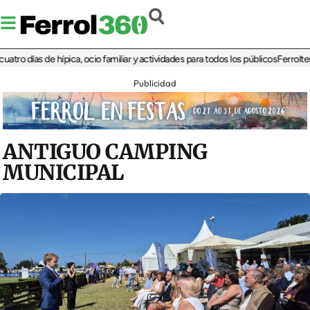
días de hípica, ocio familiar y actividades para todos los públicos
Ferrolterra re
Publicidad
ANTIGUO CAMPING
MUNICIPAL