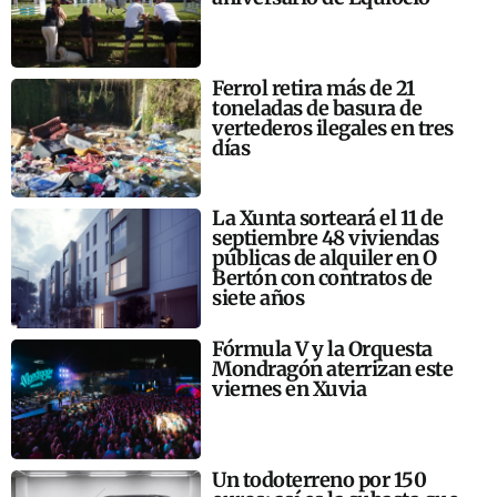
Ferrol retira más de 21
toneladas de basura de
vertederos ilegales en tres
días
La Xunta sorteará el 11 de
septiembre 48 viviendas
públicas de alquiler en O
Bertón con contratos de
siete años
Fórmula V y la Orquesta
Mondragón aterrizan este
viernes en Xuvia
Un todoterreno por 150