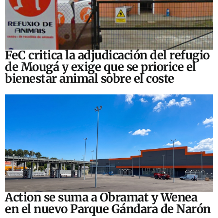
FeC critica la adjudicación del refugio
de Mougá y exige que se priorice el
bienestar animal sobre el coste
Action se suma a Obramat y Wenea
en el nuevo Parque Gándara de Narón