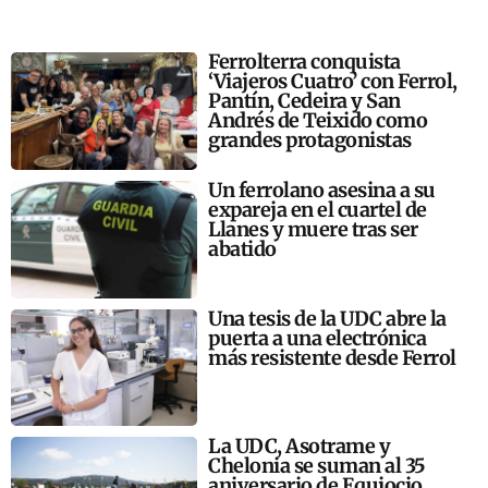
Ferrolterra conquista
‘Viajeros Cuatro’ con Ferrol,
Pantín, Cedeira y San
Andrés de Teixido como
grandes protagonistas
Un ferrolano asesina a su
expareja en el cuartel de
Llanes y muere tras ser
abatido
Una tesis de la UDC abre la
puerta a una electrónica
más resistente desde Ferrol
La UDC, Asotrame y
Chelonia se suman al 35
aniversario de Equiocio