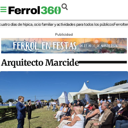
ías de hípica, ocio familiar y actividades para todos los públicos
Ferrolterra reb
Publicidad
Arquitecto Marcide