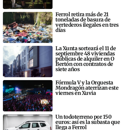
Ferrol retira más de 21
toneladas de basura de
vertederos ilegales en tres
días
La Xunta sorteará el 11 de
septiembre 48 viviendas
públicas de alquiler en O
Bertón con contratos de
siete años
Fórmula V y la Orquesta
Mondragón aterrizan este
viernes en Xuvia
Un todoterreno por 150
euros: así es la subasta que
llega a Ferrol