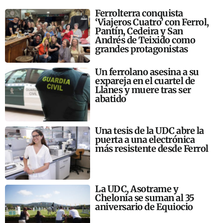
Ferrolterra conquista
‘Viajeros Cuatro’ con Ferrol,
Pantín, Cedeira y San
Andrés de Teixido como
grandes protagonistas
Un ferrolano asesina a su
expareja en el cuartel de
Llanes y muere tras ser
abatido
Una tesis de la UDC abre la
puerta a una electrónica
más resistente desde Ferrol
La UDC, Asotrame y
Chelonia se suman al 35
aniversario de Equiocio