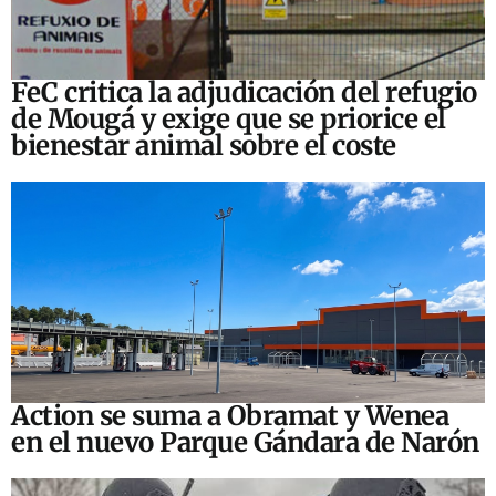
FeC critica la adjudicación del refugio
de Mougá y exige que se priorice el
bienestar animal sobre el coste
Action se suma a Obramat y Wenea
en el nuevo Parque Gándara de Narón