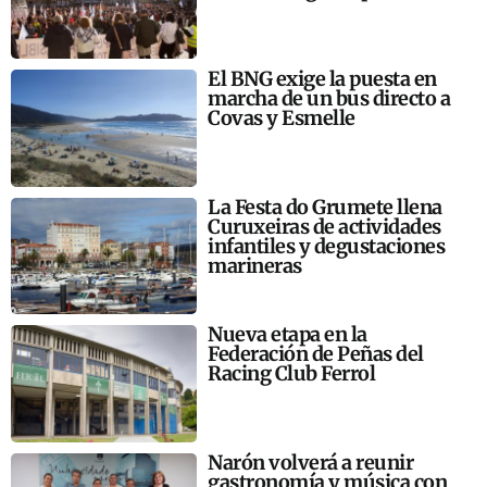
El BNG exige la puesta en
marcha de un bus directo a
Covas y Esmelle
La Festa do Grumete llena
Curuxeiras de actividades
infantiles y degustaciones
marineras
Nueva etapa en la
Federación de Peñas del
Racing Club Ferrol
Narón volverá a reunir
gastronomía y música con