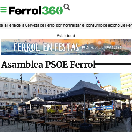
eria de la Cerveza de Ferrol por ‘normalizar’ el consumo de alcohol
De Perlío a D
Publicidad
Asamblea PSOE Ferrol