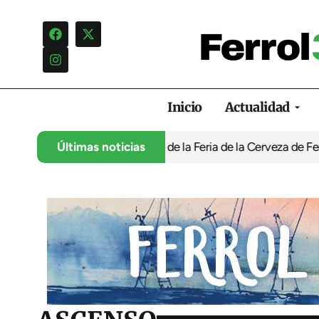
Inicio
Actualidad
programación infantil de la Feria de la Cerveza de Ferrol por ‘no
Últimas noticias