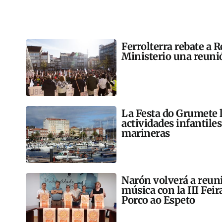
Ferrolterra rebate a R
Ministerio una reunió
La Festa do Grumete 
actividades infantile
marineras
Narón volverá a reun
música con la III Feir
Porco ao Espeto