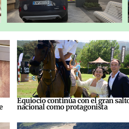
Equiocio continúa con el gran salt
e
nacional como protagonista