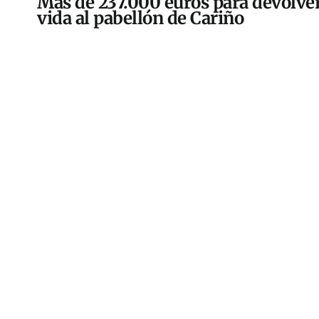
Más de 237.000 euros para devolver
vida al pabellón de Cariño