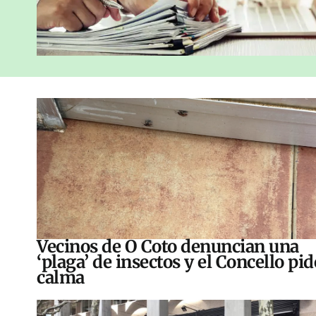
Vecinos de O Coto denuncian una
‘plaga’ de insectos y el Concello pid
calma