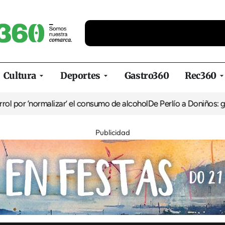
Cultura
Deportes
Gastro360
Rec360
rmalizar’ el consumo de alcohol
De Perlío a Doniños: guía para dis
Publicidad