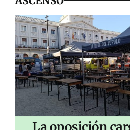
ASCENSO
La oposición car