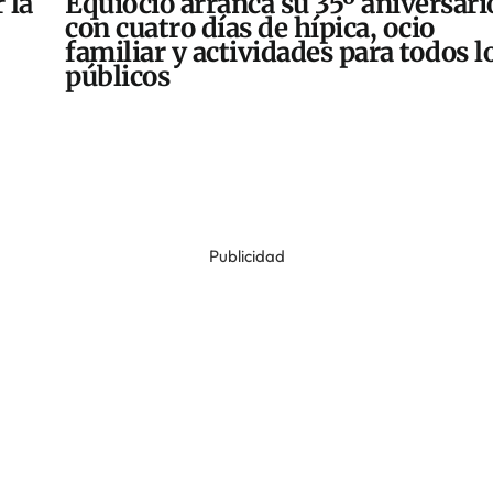
 la
Equiocio arranca su 35º aniversari
con cuatro días de hípica, ocio
familiar y actividades para todos l
públicos
Publicidad