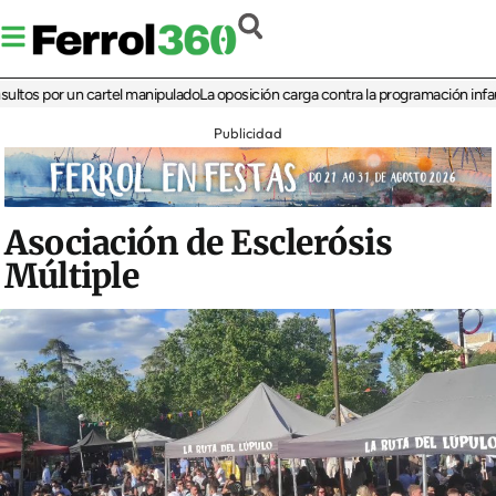
por un cartel manipulado
La oposición carga contra la programación infantil de l
Publicidad
Asociación de Esclerósis
Múltiple