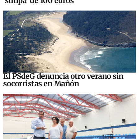
‘simpa’ de 100 euros
El PSdeG denuncia otro verano sin
socorristas en Mañón