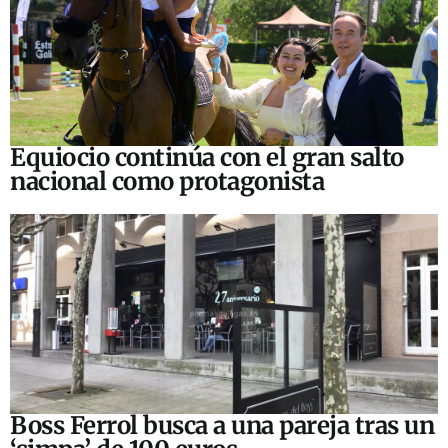
Equiocio continúa con el gran salto
nacional como protagonista
Boss Ferrol busca a una pareja tras un