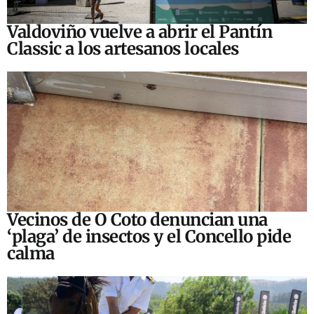
Valdoviño vuelve a abrir el Pantín
Classic a los artesanos locales
Vecinos de O Coto denuncian una
‘plaga’ de insectos y el Concello pide
calma