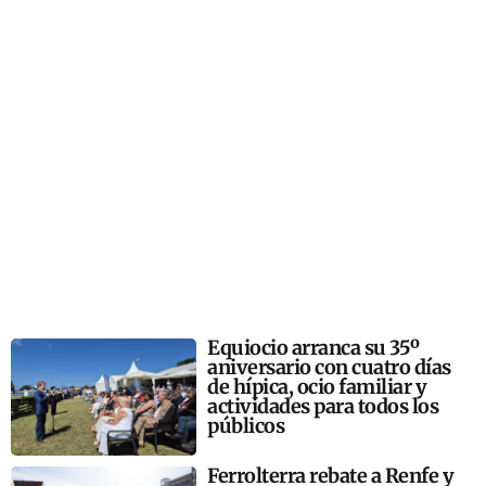
Equiocio arranca su 35º
aniversario con cuatro días
de hípica, ocio familiar y
actividades para todos los
públicos
Ferrolterra rebate a Renfe y