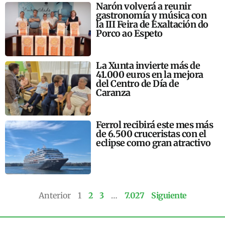
Narón volverá a reunir
gastronomía y música con
la III Feira de Exaltación do
Porco ao Espeto
La Xunta invierte más de
41.000 euros en la mejora
del Centro de Día de
Caranza
Ferrol recibirá este mes más
de 6.500 cruceristas con el
eclipse como gran atractivo
Anterior
1
2
3
…
7.027
Siguiente