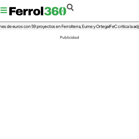
e euros con 59 proyectos en Ferrolterra, Eume y Ortegal
FeC critica la adjudica
Publicidad