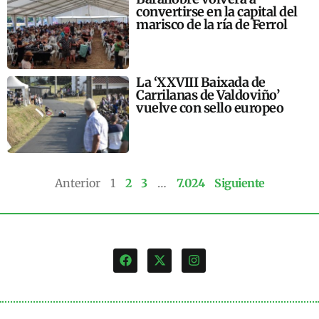
convertirse en la capital del
marisco de la ría de Ferrol
La ‘XXVIII Baixada de
Carrilanas de Valdoviño’
vuelve con sello europeo
Anterior
1
2
3
…
7.024
Siguiente