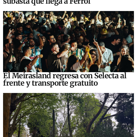
subasta que llega a Ferrol
El Meirasland regresa con Selecta al
frente y transporte gratuito