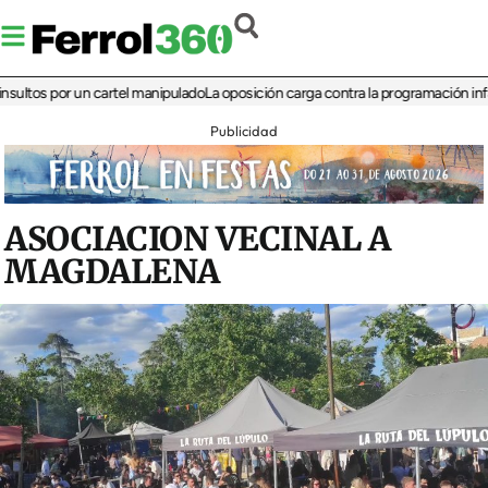
s por un cartel manipulado
La oposición carga contra la programación infantil de
Publicidad
ASOCIACION VECINAL A
MAGDALENA