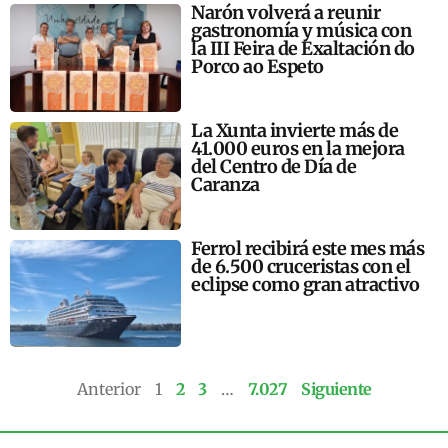
Narón volverá a reunir
gastronomía y música con
la III Feira de Exaltación do
Porco ao Espeto
La Xunta invierte más de
41.000 euros en la mejora
del Centro de Día de
Caranza
Ferrol recibirá este mes más
de 6.500 cruceristas con el
eclipse como gran atractivo
Anterior
1
2
3
…
7.027
Siguiente