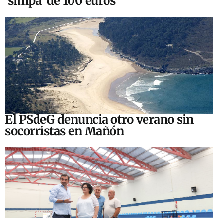
‘simpa’ de 100 euros
El PSdeG denuncia otro verano sin
socorristas en Mañón