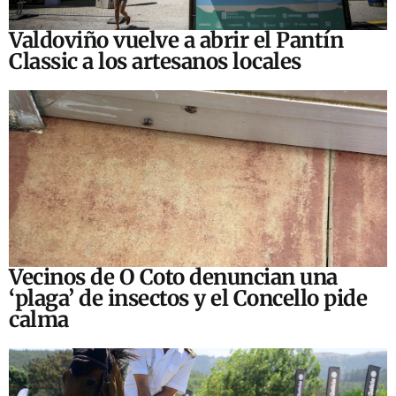
Valdoviño vuelve a abrir el Pantín
Classic a los artesanos locales
Vecinos de O Coto denuncian una
‘plaga’ de insectos y el Concello pide
calma