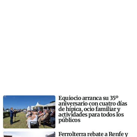
Equiocio arranca su 35º
aniversario con cuatro días
de hípica, ocio familiar y
actividades para todos los
públicos
Ferrolterra rebate a Renfe y