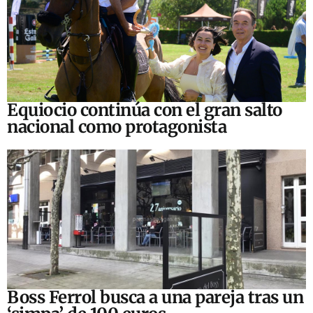
Equiocio continúa con el gran salto
nacional como protagonista
Boss Ferrol busca a una pareja tras un