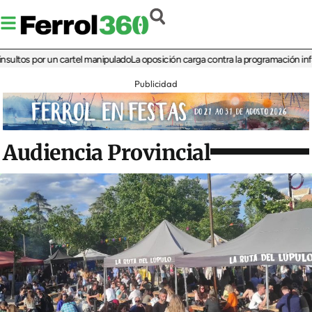
s por un cartel manipulado
La oposición carga contra la programación infantil de
Publicidad
Audiencia Provincial