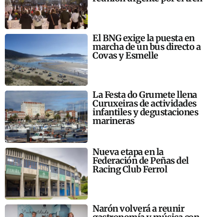
El BNG exige la puesta en
marcha de un bus directo a
Covas y Esmelle
La Festa do Grumete llena
Curuxeiras de actividades
infantiles y degustaciones
marineras
Nueva etapa en la
Federación de Peñas del
Racing Club Ferrol
Narón volverá a reunir