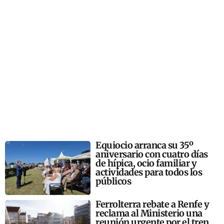
Equiocio arranca su 35º
aniversario con cuatro días
de hípica, ocio familiar y
actividades para todos los
públicos
Ferrolterra rebate a Renfe y
reclama al Ministerio una
reunión urgente por el tren