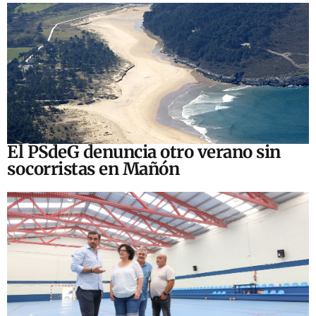
El PSdeG denuncia otro verano sin
socorristas en Mañón