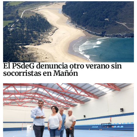
El PSdeG denuncia otro verano sin
socorristas en Mañón