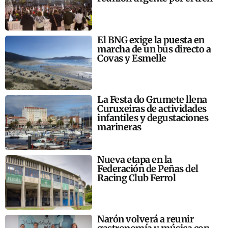
El BNG exige la puesta en
marcha de un bus directo a
Covas y Esmelle
La Festa do Grumete llena
Curuxeiras de actividades
infantiles y degustaciones
marineras
Nueva etapa en la
Federación de Peñas del
Racing Club Ferrol
Narón volverá a reunir