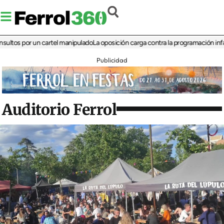
 por un cartel manipulado
La oposición carga contra la programación infantil de
Publicidad
Auditorio Ferrol