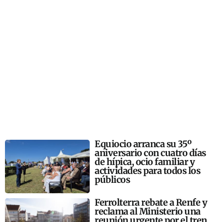
Equiocio arranca su 35º
aniversario con cuatro días
de hípica, ocio familiar y
actividades para todos los
públicos
Ferrolterra rebate a Renfe y
reclama al Ministerio una
reunión urgente por el tren