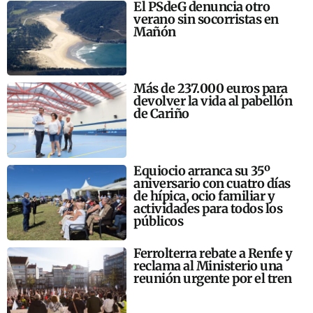
El PSdeG denuncia otro
verano sin socorristas en
Mañón
Más de 237.000 euros para
devolver la vida al pabellón
de Cariño
Equiocio arranca su 35º
aniversario con cuatro días
de hípica, ocio familiar y
actividades para todos los
públicos
Ferrolterra rebate a Renfe y
reclama al Ministerio una
reunión urgente por el tren