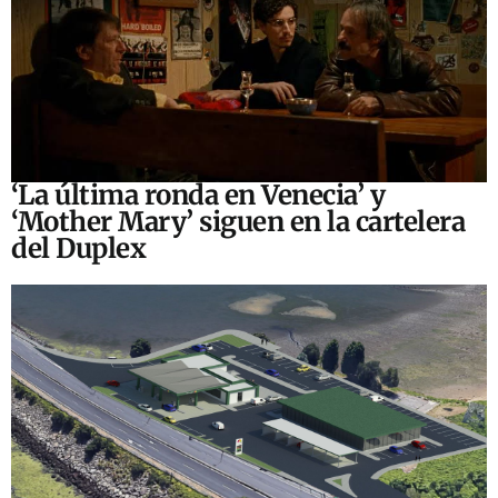
‘La última ronda en Venecia’ y
‘Mother Mary’ siguen en la cartelera
del Duplex