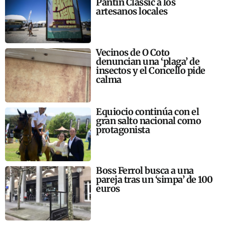
Pantín Classic a los
artesanos locales
Vecinos de O Coto
denuncian una ‘plaga’ de
insectos y el Concello pide
calma
Equiocio continúa con el
gran salto nacional como
protagonista
Boss Ferrol busca a una
pareja tras un ‘simpa’ de 100
euros