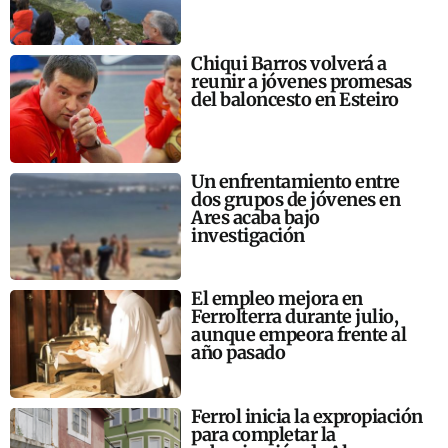
Chiqui Barros volverá a
reunir a jóvenes promesas
del baloncesto en Esteiro
Un enfrentamiento entre
dos grupos de jóvenes en
Ares acaba bajo
investigación
El empleo mejora en
Ferrolterra durante julio,
aunque empeora frente al
año pasado
Ferrol inicia la expropiación
para completar la