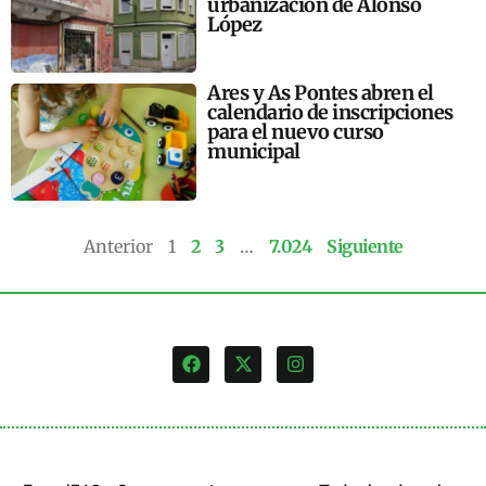
urbanización de Alonso
López
Ares y As Pontes abren el
calendario de inscripciones
para el nuevo curso
municipal
Anterior
1
2
3
…
7.024
Siguiente