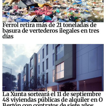
Ferrol retira más de 21 toneladas de
basura de vertederos ilegales en tres
días
La Xunta sorteará el 11 de septiembre
48 viviendas públicas de alquiler en O
Bertón con contratos de siete años